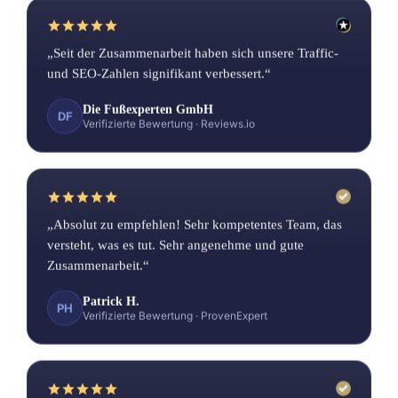
„Seit der Zusammenarbeit haben sich unsere Traffic-
und SEO-Zahlen signifikant verbessert.“
Die Fußexperten GmbH
DF
Verifizierte Bewertung
·
Reviews.io
„Absolut zu empfehlen! Sehr kompetentes Team, das
versteht, was es tut. Sehr angenehme und gute
Zusammenarbeit.“
Patrick H.
PH
Verifizierte Bewertung
·
ProvenExpert
„Alles bestens – super Agentur, kann ich nur