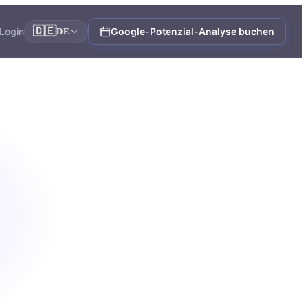
🇩🇪
Login
Google-Potenzial-Analyse buchen
DE