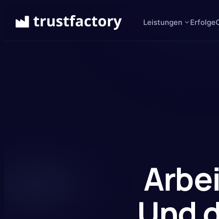
Leistungen
Erfolge
Arbe
Und d