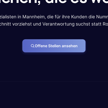
zialisten in Mannheim, die für ihre Kunden die Nu
hnitt vorziehst und Verantwortung suchst statt Rou
Offene Stellen ansehen