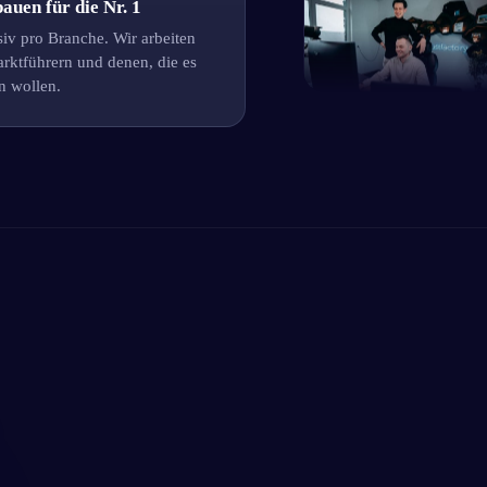
auen für die Nr. 1
iv pro Branche. Wir arbeiten
rktführern und denen, die es
n wollen.