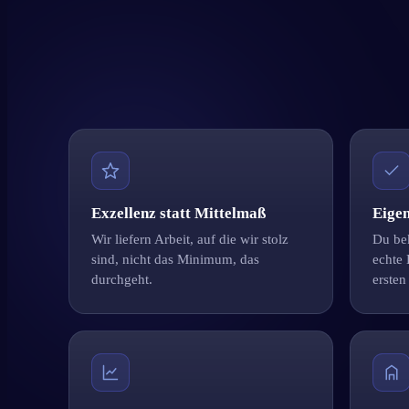
Exzellenz statt Mittelmaß
Eige
Wir liefern Arbeit, auf die wir stolz
Du be
sind, nicht das Minimum, das
echte
durchgeht.
ersten