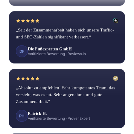
„Seit der Zusammenarbeit haben sich unsere Traffic-
und SEO-Zahlen signifikant verbessert.“
Die Fußexperten GmbH
DF
Verifizierte Bewertung
·
Reviews.io
„Absolut zu empfehlen! Sehr kompetentes Team, das
versteht, was es tut. Sehr angenehme und gute
Zusammenarbeit.“
Patrick H.
PH
Verifizierte Bewertung
·
ProvenExpert