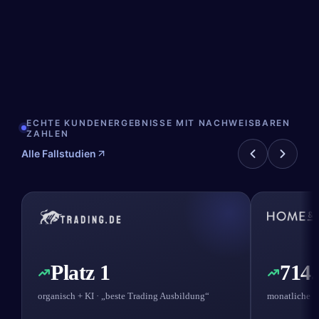
ECHTE KUNDENERGEBNISSE MIT NACHWEISBAREN
ZAHLEN
Alle Fallstudien
Platz 1
714.
organisch + KI · „beste Trading Ausbildung“
monatliche B