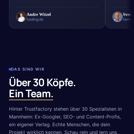
Andre Witzel
Sven 
trading.de
homea
DAS SIND WIR
Über 30 Köpfe.
Ein Team.
Hinter Trustfactory stehen über 30 Spezialisten in
Mannheim: Ex-Googler, SEO- und Content-Profis,
ein eigener Verlag. Echte Menschen, die dein
Projekt wirklich kennen. Schau rein und lern uns