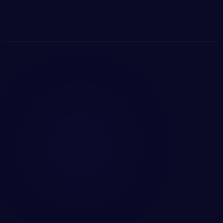
Marktdominanz