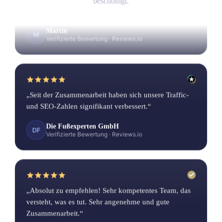
beschönigt.
Martin
M
Verifizierte Bewertung
·
Reviews.io
„Seit der Zusammenarbeit haben sich unsere Traffic-
und SEO-Zahlen signifikant verbessert.“
Die Fußexperten GmbH
DF
Verifizierte Bewertung
·
Reviews.io
„Absolut zu empfehlen! Sehr kompetentes Team, das
versteht, was es tut. Sehr angenehme und gute
Zusammenarbeit.“
Patrick H.