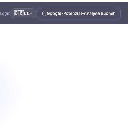
🇩🇪
Login
Google-Potenzial-Analyse buchen
DE