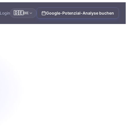
🇩🇪
Login
Google-Potenzial-Analyse buchen
DE