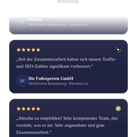
zuverlässig.“
beschönigt.
Martin
M
Verifizierte Bewertung
·
Reviews.io
„Seit der Zusammenarbeit haben sich unsere Traffic-
und SEO-Zahlen signifikant verbessert.“
Die Fußexperten GmbH
DF
Verifizierte Bewertung
·
Reviews.io
„Absolut zu empfehlen! Sehr kompetentes Team, das
versteht, was es tut. Sehr angenehme und gute
Zusammenarbeit.“