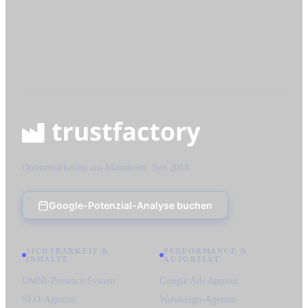
4.8
5.0
Onlinemarketing aus Mannheim. Seit 2018.
Google-Potenzial-Analyse buchen
SICHTBARKEIT &
PERFORMANCE &
INHALTE
AUTORITÄT
OMNI-Presence System
Google Ads Agentur
SEO-Agentur
Webdesign-Agentur