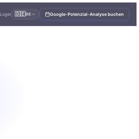
🇩🇪
Login
Google-Potenzial-Analyse buchen
DE