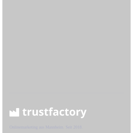
4.8
5.0
4.8
5.0
Onlinemarketing aus Mannheim. Seit 2018.