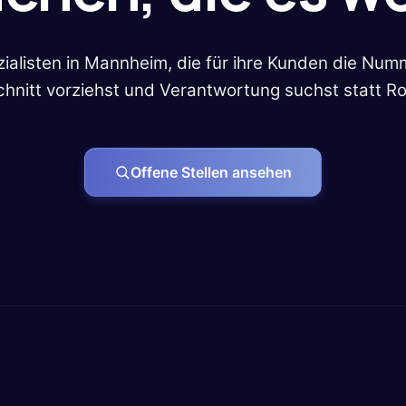
zialisten in Mannheim, die für ihre Kunden die Nu
hnitt vorziehst und Verantwortung suchst statt Rou
Offene Stellen ansehen