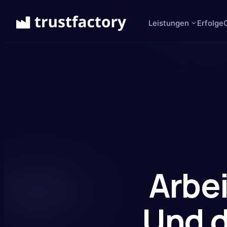
Leistungen
Erfolge
Arbe
Und d