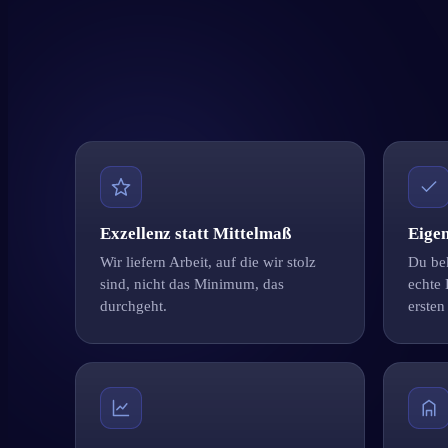
Exzellenz statt Mittelmaß
Eige
Wir liefern Arbeit, auf die wir stolz
Du be
sind, nicht das Minimum, das
echte
durchgeht.
ersten