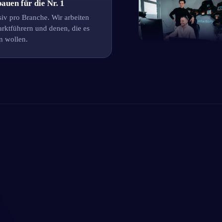
auen für die Nr. 1
iv pro Branche. Wir arbeiten
rktführern und denen, die es
n wollen.