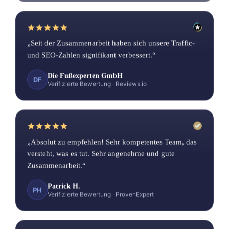
„Seit der Zusammenarbeit haben sich unsere Traffic-
und SEO-Zahlen signifikant verbessert.“
Die Fußexperten GmbH
DF
Verifizierte Bewertung
·
Reviews.io
„Absolut zu empfehlen! Sehr kompetentes Team, das
versteht, was es tut. Sehr angenehme und gute
Zusammenarbeit.“
Patrick H.
PH
Verifizierte Bewertung
·
ProvenExpert