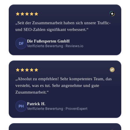
„Seit der Zusammenarbeit haben sich unsere Traffic-
und SEO-Zahlen signifikant verbessert.“
Die Fußexperten GmbH
DF
Verifizierte Bewertung
·
Reviews.io
„Absolut zu empfehlen! Sehr kompetentes Team, das
versteht, was es tut. Sehr angenehme und gute
Zusammenarbeit.“
Patrick H.
PH
Verifizierte Bewertung
·
ProvenExpert